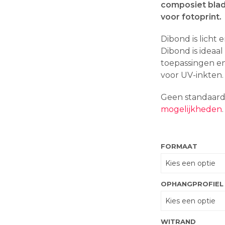
composiet blad
voor fotoprint.
Dibond is licht e
Dibond is ideaa
toepassingen e
voor UV-inkten.
Geen standaar
mogelijkheden
.
FORMAAT
OPHANGPROFIEL
WITRAND