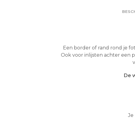
BESCH
Een border of rand rond je fo
Ook voor inlijsten achter een 
De w
Je