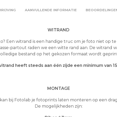
RIJVING
AANVULLENDE INFORMATIE
BEOORDELINGEN
WITRAND
to? Een witrand is een handige truc om je foto niet op te
passe-partout raden we een witte rand aan. De witrand 
volledige bestand op het gekozen formaat wordt geprint
itrand heeft steeds aan één zijde een minimum van 
MONTAGE
 kan bij Fotolab je fotoprints laten monteren op een drag
De mogelijkheden zijn: