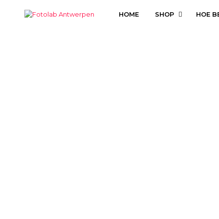
HOME
SHOP
HOE B