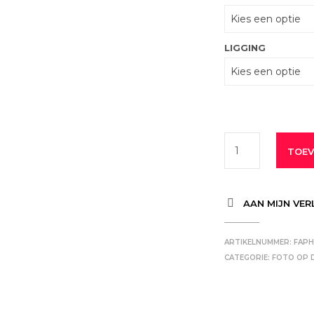
LIGGING
TOEV
AAN MIJN VER
ARTIKELNUMMER:
FAP
CATEGORIE:
FOTO OP 