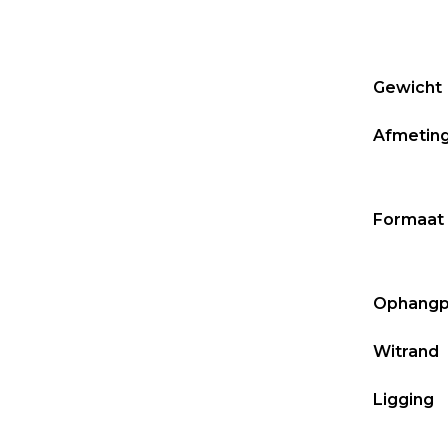
Gewicht
Afmetin
Formaat
Ophangpr
Witrand
Ligging