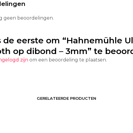
elingen
og geen beoordelingen.
 de eerste om “
Hahnemühle Ul
th
op dibond – 3mm” te beoor
ngelogd zijn
om een beoordeling te plaatsen.
GERELATEERDE PRODUCTEN