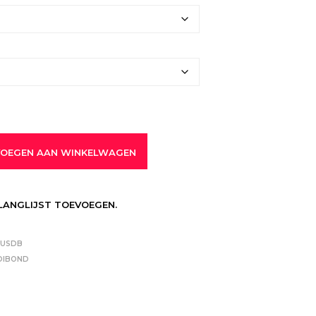
OEGEN AAN WINKELWAGEN
LANGLIJST TOEVOEGEN.
HUSDB
DIBOND