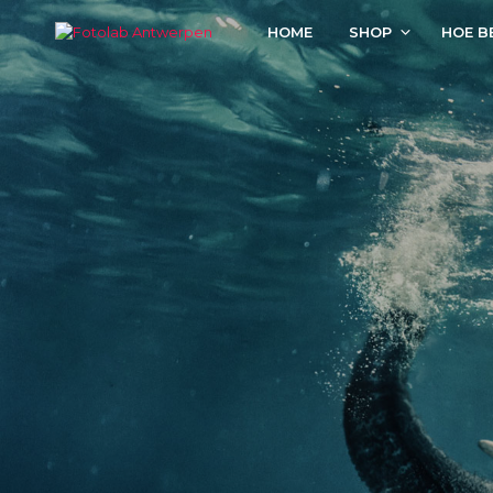
HOME
SHOP
HOE B