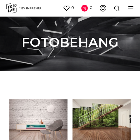
0
0
FOTOBEHANG