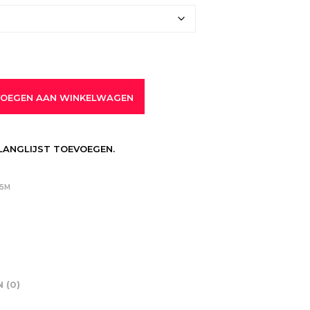
OEGEN AAN WINKELWAGEN
LANGLIJST TOEVOEGEN.
45M
 (0)