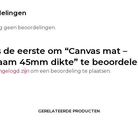
elingen
og geen beoordelingen.
 de eerste om “
Canvas
mat –
raam 45mm dikte” te beoordel
ngelogd zijn
om een beoordeling te plaatsen.
GERELATEERDE PRODUCTEN