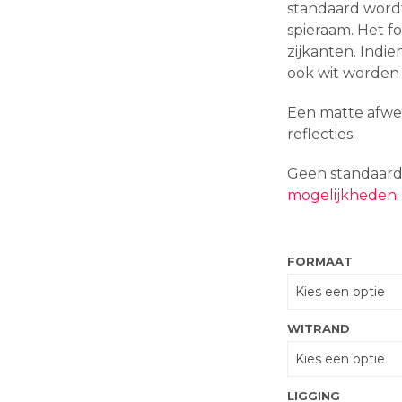
standaard wor
spieraam. Het f
zijkanten. Indi
ook wit worden
Een matte afwe
reflecties.
Geen standaar
mogelijkheden
.
FORMAAT
WITRAND
LIGGING