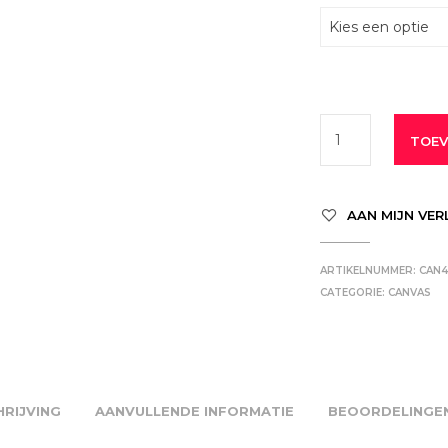
TOEV
AAN MIJN VER
ARTIKELNUMMER:
CAN
CATEGORIE:
CANVAS
RIJVING
AANVULLENDE INFORMATIE
BEOORDELINGEN