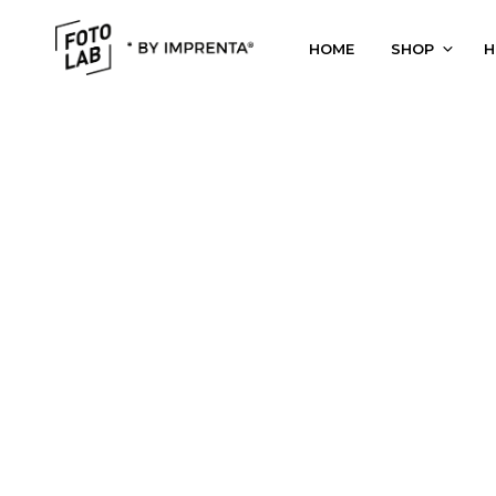
HOME
SHOP
H