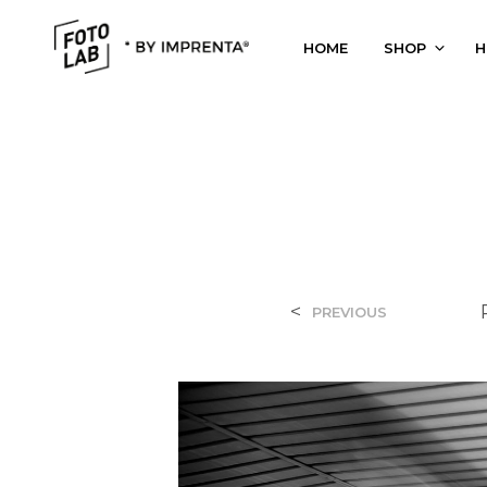
HOME
SHOP
H
<
PREVIOUS