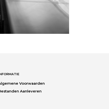
INFORMATIE
Algemene Voorwaarden
Bestanden Aanleveren