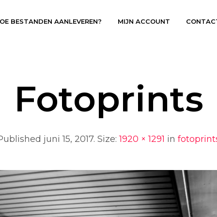
OE BESTANDEN AANLEVEREN?
MIJN ACCOUNT
CONTAC
Fotoprints
Published
juni 15, 2017
. Size:
1920 × 1291
in
fotoprint