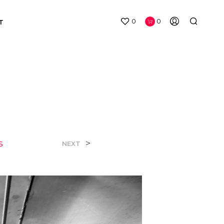
0
0
T
s
>
NEXT