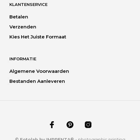
KLANTENSERVICE
Betalen
Verzenden
Kies Het Juiste Formaat
INFORMATIE
Algemene Voorwaarden
Bestanden Aanleveren
© Fotolab by IMPRENTA®
- photographic printing