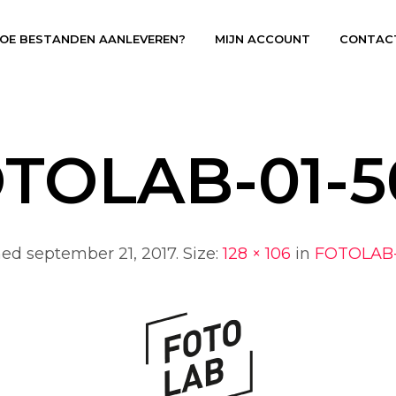
OE BESTANDEN AANLEVEREN?
MIJN ACCOUNT
CONTAC
TOLAB-01-
hed
september 21, 2017
. Size:
128 × 106
in
FOTOLAB-