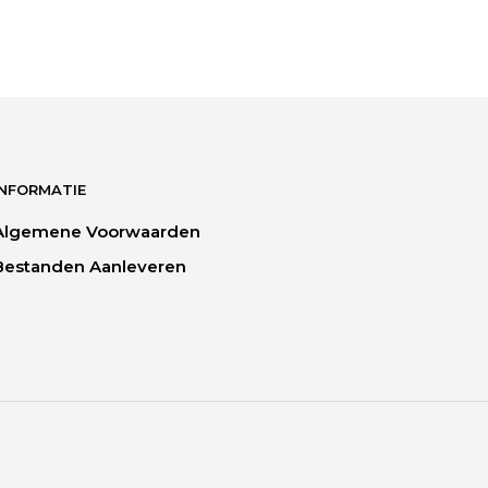
INFORMATIE
Algemene Voorwaarden
Bestanden Aanleveren