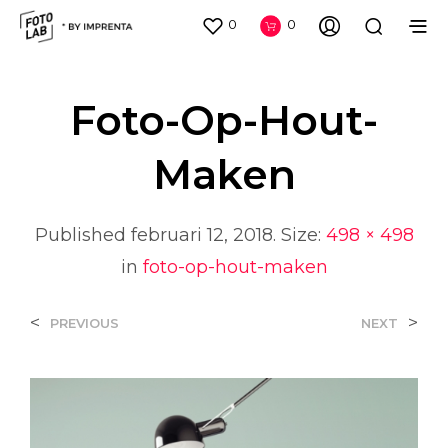
0
0
Foto-Op-Hout-
Maken
Published
februari 12, 2018
. Size:
498 × 498
in
foto-op-hout-maken
<
>
PREVIOUS
NEXT