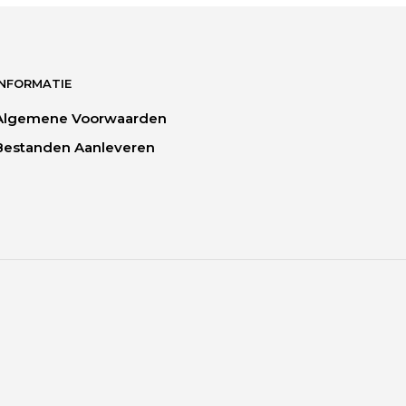
INFORMATIE
Algemene Voorwaarden
Bestanden Aanleveren