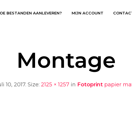
OE BESTANDEN AANLEVEREN?
MIJN ACCOUNT
CONTAC
Montage
uli 10, 2017
. Size:
2125 × 1257
in
Fotoprint
papier mat